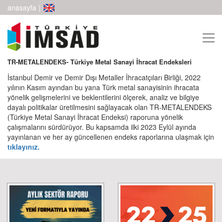
anasayfa
|
TR-METALENDEKS- Türkiye Metal Sanayi İhracat Endeksleri
İstanbul Demir ve Demir Dışı Metaller İhracatçıları Birliği, 2022
yılının Kasım ayından bu yana Türk metal sanayisinin ihracata
yönelik gelişmelerini ve beklentilerini ölçerek, analiz ve bilgiye
dayalı politikalar üretilmesini sağlayacak olan TR-METALENDEKS
(Türkiye Metal Sanayi İhracat Endeksi) raporuna yönelik
çalışmalarını sürdürüyor. Bu kapsamda ilki 2023 Eylül ayında
yayınlanan ve her ay güncellenen endeks raporlarına ulaşmak için
tıklayınız.