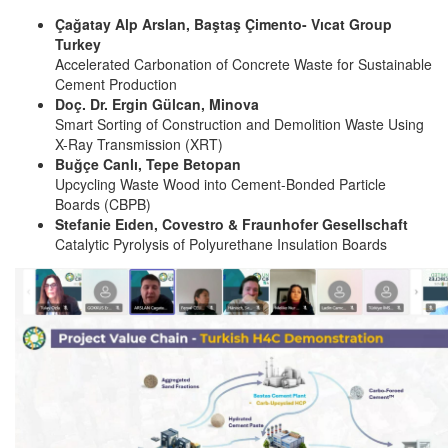
Çağatay Alp Arslan, Baştaş Çimento- Vıcat Group
Turkey
Accelerated Carbonation of Concrete Waste for Sustainable
Cement Production
Doç. Dr. Ergin Gülcan, Minova
Smart Sorting of Construction and Demolition Waste Using
X-Ray Transmission (XRT)
Buğçe Canlı, Tepe Betopan
Upcycling Waste Wood into Cement-Bonded Particle
Boards (CBPB)
Stefanie Eıden, Covestro & Fraunhofer Gesellschaft
Catalytic Pyrolysis of Polyurethane Insulation Boards