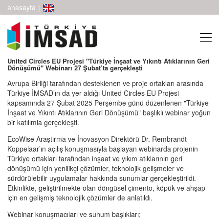
anasayfa
|
United Circles EU Projesi "Türkiye İnşaat ve Yıkıntı Atıklarının Geri
Dönüşümü" Webinarı 27 Şubat’ta gerçekleşti
Avrupa Birliği tarafından desteklenen ve proje ortakları arasında
Türkiye İMSAD’ın da yer aldığı United Circles EU Projesi
kapsamında 27 Şubat 2025 Perşembe günü düzenlenen "Türkiye
İnşaat ve Yıkıntı Atıklarının Geri Dönüşümü" başlıklı webinar yoğun
bir katılımla gerçekleşti.
EcoWise Araştırma ve İnovasyon Direktörü Dr. Rembrandt
Koppelaar’ın açılış konuşmasıyla başlayan webinarda projenin
Türkiye ortakları tarafından inşaat ve yıkım atıklarının geri
dönüşümü için yenilikçi çözümler, teknolojik gelişmeler ve
sürdürülebilir uygulamalar hakkında sunumlar gerçekleştirildi.
Etkinlikte, geliştirilmekte olan döngüsel çimento, köpük ve ahşap
için en gelişmiş teknolojik çözümler de anlatıldı.
Webinar konuşmacıları ve sunum başlıkları;