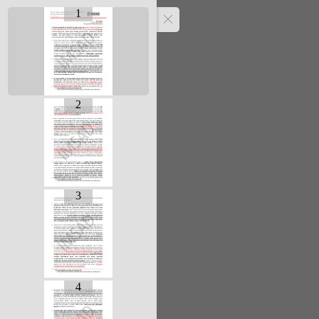
1
2
3
4