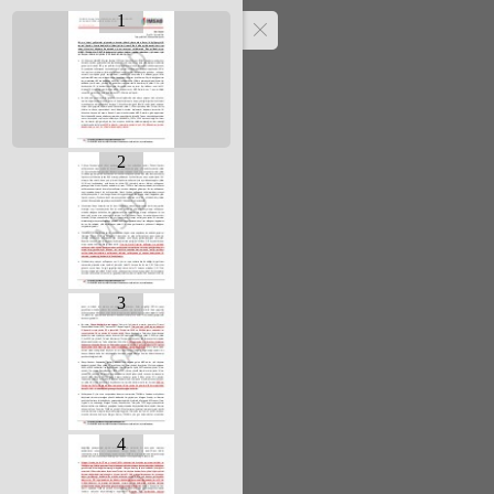
1
2
3
4