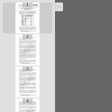
1
2
3
4