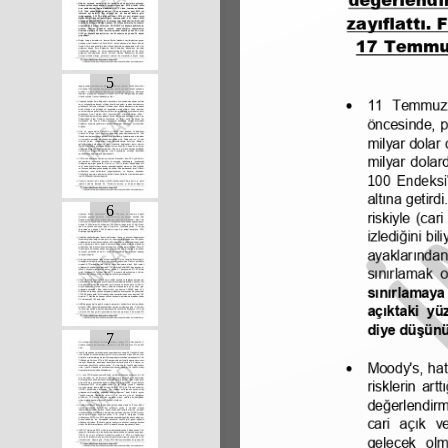
5
6
7