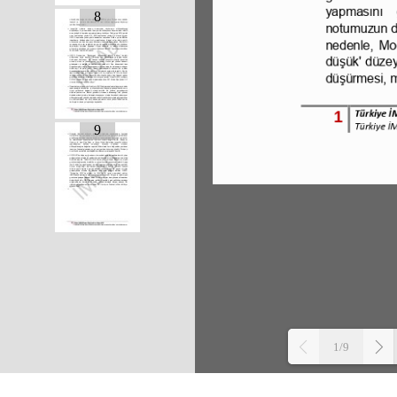
8
9
1/9