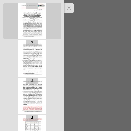
1
2
3
4