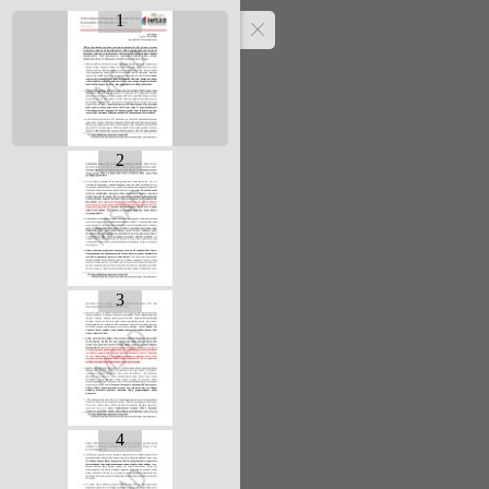
1
2
3
4