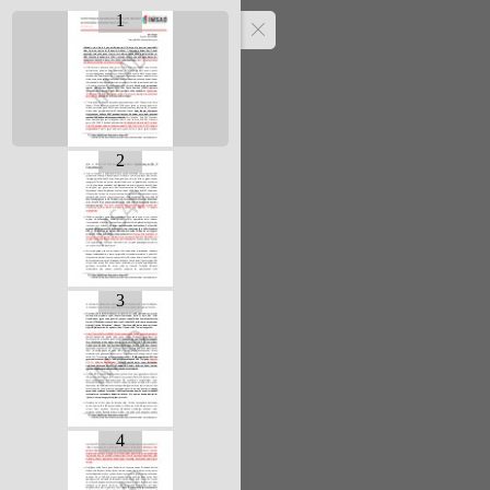
1
2
3
4