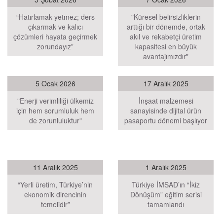
“Hatırlamak yetmez; ders
"Küresel belirsizliklerin
çıkarmak ve kalıcı
arttığı bir dönemde, ortak
çözümleri hayata geçirmek
akıl ve rekabetçi üretim
zorundayız”
kapasitesi en büyük
avantajımızdır"
5 Ocak 2026
17 Aralık 2025
"Enerji verimliliği ülkemiz
İnşaat malzemesi
için hem sorumluluk hem
sanayisinde dijital ürün
de zorunluluktur"
pasaportu dönemi başlıyor
11 Aralık 2025
1 Aralık 2025
“Yerli üretim, Türkiye’nin
Türkiye İMSAD’ın “İkiz
ekonomik direncinin
Dönüşüm” eğitim serisi
temelidir”
tamamlandı