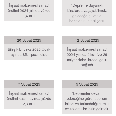
İnşaat malzemesi sanayi
“Depreme dayanıklı
üretimi 2024 yılında yüzde
binalarda yaşayabilmek,
1,4 arttı
geleceğe güvenle
bakmanın temel şartı”
20 Şubat 2025
12 Şubat 2025
Bileşik Endeks 2025 Ocak
İnşaat malzemesi sanayi
ayında 85,1 puan oldu
2024 yılında ülkemize 29
milyar dolar ihracat geliri
sağladı
7 Şubat 2025
5 Şubat 2025
İnşaat malzemesi sanayi
“Depremler devam
üretimi kasım ayında yüzde
edeceğine göre, deprem
2,3 arttı
bilinci ve farkındalığı sürekli
ve sistemli bir hale gelmeli”