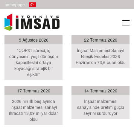
homepage
|
5 Ağustos 2026
22 Temmuz 2026
“COP31 süreci, iş
İnşaat Malzemesi Sanayi
dünyasının yeşil dönüşüm
Bileşik Endeksi 2026
kapasitesini ortaya
Haziran’da 73,6 puan oldu
koyacağı stratejik bir
eşiktir”
17 Temmuz 2026
14 Temmuz 2026
2026’nın ilk beş ayında
İnşaat malzemesi
inşaat malzemesi sanayi
sanayisinde üretim güçlü
ihracatı 13,09 milyar dolar
seyrini sürdürüyor
oldu