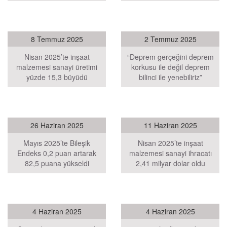
8 Temmuz 2025
2 Temmuz 2025
Nisan 2025’te inşaat
“Deprem gerçeğini deprem
malzemesi sanayi üretimi
korkusu ile değil deprem
yüzde 15,3 büyüdü
bilinci ile yenebiliriz”
26 Haziran 2025
11 Haziran 2025
Mayıs 2025’te Bileşik
Nisan 2025’te inşaat
Endeks 0,2 puan artarak
malzemesi sanayi ihracatı
82,5 puana yükseldi
2,41 milyar dolar oldu
4 Haziran 2025
4 Haziran 2025