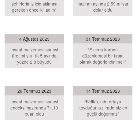
şehirlerimiz için atılması
haziran ayında 2,59 milyar
gereken öncelikli adım”
dolar oldu
4 Ağustos 2023
31 Temmuz 2023
İnşaat malzemesi sanayi
“Sınırda karbon
üretimi yılın ilk 5 ayında
düzenlemesi bir fırsat
yüzde 2,8 büyüdü
olarak değerlendirilmeli”
26 Temmuz 2023
14 Temmuz 2023
İnşaat malzemesi sanayi
“Birlik içinde ortaya
endeksi haziranda 71,10
koyduğumuz irademiz en
puan oldu
güçlü değerimiz”