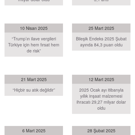
10 Nisan 2025
25 Mart 2025
“Trump’ın ilave vergileri
Bileşik Endeks 2025 Şubat
Türkiye için hem fırsat hem
ayında 84,3 puan oldu
de risk”
21 Mart 2025
12 Mart 2025
“Hiçbir su atık değildir”
2025 Ocak ayı itibarıyla
yıllık inşaat malzemesi
ihracatı 29,27 milyar dolar
oldu
6 Mart 2025
28 Şubat 2025