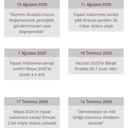
15 Ağustos 2025
11 Ağustos 2025
“Deprem Anadolu’muzun
İnşaat malzemesi sanayi
değişmeyecek gerçeğidir,
yıllık ihracatı yeniden 30
gündemimizden asla
milyar dolara ulaştı
düşmemelidir”
7 Ağustos 2025
18 Temmuz 2025
İnşaat malzemesi sanayi
Haziran 2025’te Bileşik
üretimi Mayıs 2025’te
Endeks 80,7 puan oldu
yüzde 4,0 arttı
17 Temmuz 2025
14 Temmuz 2025
Mayıs 2025’te inşaat
“Demokrasiye ve milli
malzemesi sanayi ihracatı
birliğe inancımız ebediyen
2,84 milyar dolara yükseldi
sürecek”