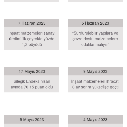
7 Haziran 2023
5 Haziran 2023
İnşaat malzemeleri sanayi
“Sürdürülebilir yapılara ve
üretimi ilk çeyrekte yüzde
çevre dostu malzemelere
1,2 büyüdü
odaklanmalıyız”
17 Mayıs 2023
9 Mayıs 2023
Bileşik Endeks nisan
İnşaat malzemeleri ihracatı
ayında 70,15 puan oldu
6 ay sonra yükselişe geçti
5 Mayıs 2023
4 Mayıs 2023