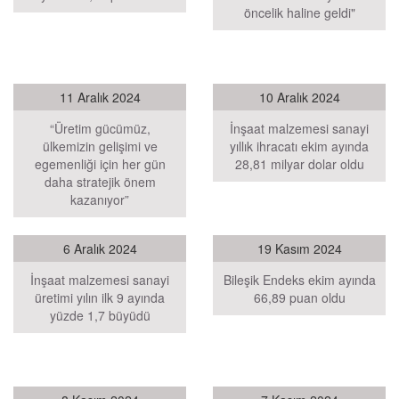
öncelik haline geldi"
11 Aralık 2024
10 Aralık 2024
“Üretim gücümüz,
İnşaat malzemesi sanayi
ülkemizin gelişimi ve
yıllık ihracatı ekim ayında
egemenliği için her gün
28,81 milyar dolar oldu
daha stratejik önem
kazanıyor”
6 Aralık 2024
19 Kasım 2024
İnşaat malzemesi sanayi
Bileşik Endeks ekim ayında
üretimi yılın ilk 9 ayında
66,89 puan oldu
yüzde 1,7 büyüdü