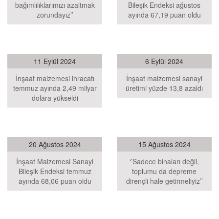
bağımlılıklarımızı azaltmak
Bileşik Endeksi ağustos
zorundayız’’
ayında 67,19 puan oldu
11 Eylül 2024
6 Eylül 2024
İnşaat malzemesi ihracatı
İnşaat malzemesi sanayi
temmuz ayında 2,49 milyar
üretimi yüzde 13,8 azaldı
dolara yükseldi
20 Ağustos 2024
15 Ağustos 2024
İnşaat Malzemesi Sanayi
‘’Sadece binaları değil,
Bileşik Endeksi temmuz
toplumu da depreme
ayında 68,06 puan oldu
dirençli hale getirmeliyiz’’