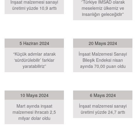
İnşaat malzemesi sanayi
‘’Türkiye İMSAD olarak
üretimi yüzde 10,9 arttı
meselemiz ülkemiz ve
insanlığın geleceğidir”
5 Haziran 2024
20 Mayıs 2024
“Küçük adımlar atarak
İnşaat Malzemesi Sanayi
‘sürdürülebilir’ farklar
Bileşik Endeksi nisan
yaratabiliriz”
ayında 70,00 puan oldu
10 Mayıs 2024
6 Mayıs 2024
Mart ayında inşaat
İnşaat malzemesi sanayi
malzemesi ihracatı 2,5
üretimi yüzde 24,7 arttı
milyar dolar oldu