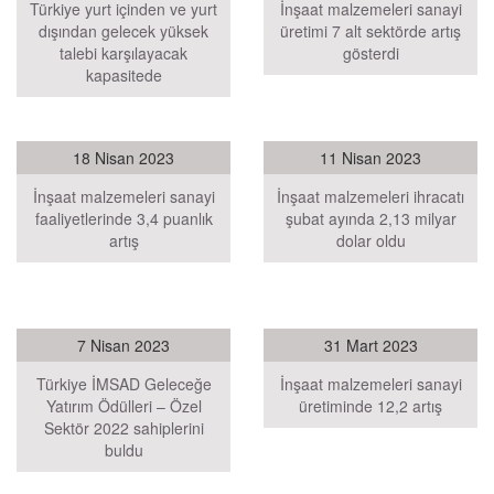
Türkiye yurt içinden ve yurt
İnşaat malzemeleri sanayi
dışından gelecek yüksek
üretimi 7 alt sektörde artış
talebi karşılayacak
gösterdi
kapasitede
18 Nisan 2023
11 Nisan 2023
İnşaat malzemeleri sanayi
İnşaat malzemeleri ihracatı
faaliyetlerinde 3,4 puanlık
şubat ayında 2,13 milyar
artış
dolar oldu
7 Nisan 2023
31 Mart 2023
Türkiye İMSAD Geleceğe
İnşaat malzemeleri sanayi
Yatırım Ödülleri – Özel
üretiminde 12,2 artış
Sektör 2022 sahiplerini
buldu