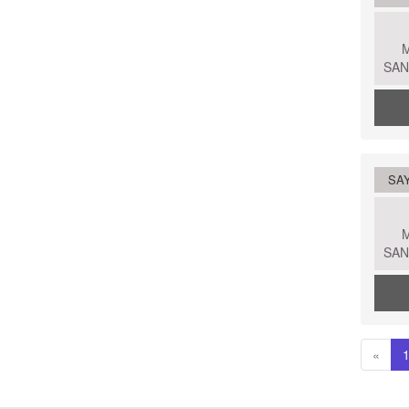
SAN
SAY
SAN
«