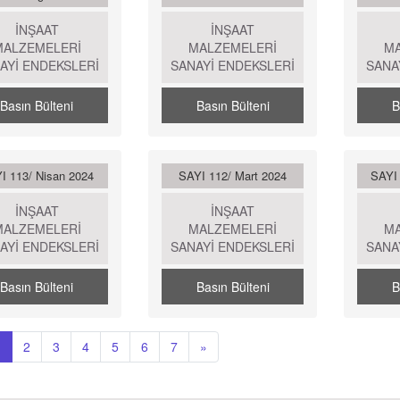
İNŞAAT
İNŞAAT
MALZEMELERİ
MALZEMELERİ
M
AYİ ENDEKSLERİ
SANAYİ ENDEKSLERİ
SANA
Basın Bülteni
Basın Bülteni
B
I 113/ Nisan 2024
SAYI 112/ Mart 2024
SAYI 
İNŞAAT
İNŞAAT
MALZEMELERİ
MALZEMELERİ
M
AYİ ENDEKSLERİ
SANAYİ ENDEKSLERİ
SANA
Basın Bülteni
Basın Bülteni
B
1
2
3
4
5
6
7
»