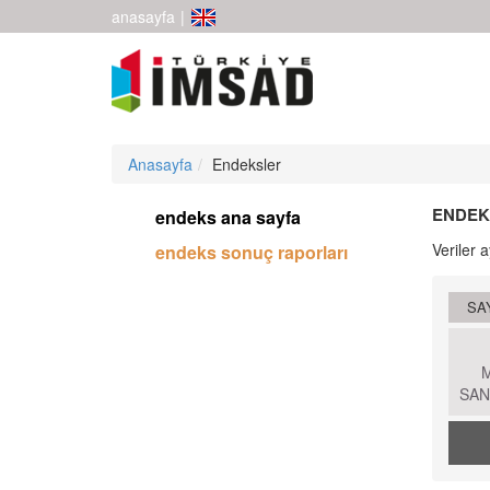
anasayfa
|
Anasayfa
Endeksler
ENDEK
endeks ana sayfa
Veriler 
endeks sonuç raporları
SAY
SAN