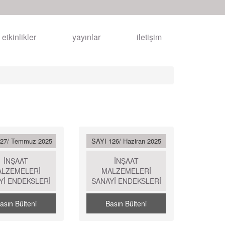
etkinlikler
yayınlar
iletişim
127/ Temmuz 2025
SAYI 126/ Haziran 2025
İNŞAAT
İNŞAAT
ALZEMELERİ
MALZEMELERİ
Yİ ENDEKSLERİ
SANAYİ ENDEKSLERİ
asın Bülteni
Basın Bülteni