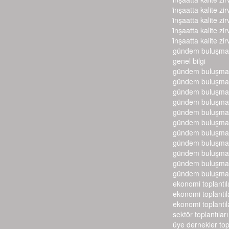
i̇nşaatta kalite zir
i̇nşaatta kalite zir
i̇nşaatta kalite zir
i̇nşaatta kalite zir
gündem buluşmal
genel bilgi
gündem buluşmal
gündem buluşmal
gündem buluşmal
gündem buluşmal
gündem buluşmal
gündem buluşmal
gündem buluşmal
gündem buluşmal
gündem buluşmal
gündem buluşmal
gündem buluşmal
ekonomi toplantıl
ekonomi toplantıl
ekonomi toplantıl
sektör toplantıları
üye dernekler top