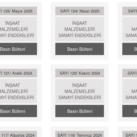
I 125/ Mayıs 2025
SAYI 124/ Nisan 2025
SAYI
İNŞAAT
İNŞAAT
MALZEMELERİ
MALZEMELERİ
M
AYİ ENDEKSLERİ
SANAYİ ENDEKSLERİ
SANA
Basın Bülteni
Basın Bülteni
B
I 121/ Aralık 2024
SAYI 120/ Kasım 2024
SAYI
İNŞAAT
İNŞAAT
MALZEMELERİ
MALZEMELERİ
M
AYİ ENDEKSLERİ
SANAYİ ENDEKSLERİ
SANA
Basın Bülteni
Basın Bülteni
B
 117/ Ağustos 2024
SAYI 116/ Temmuz 2024
SAYI 