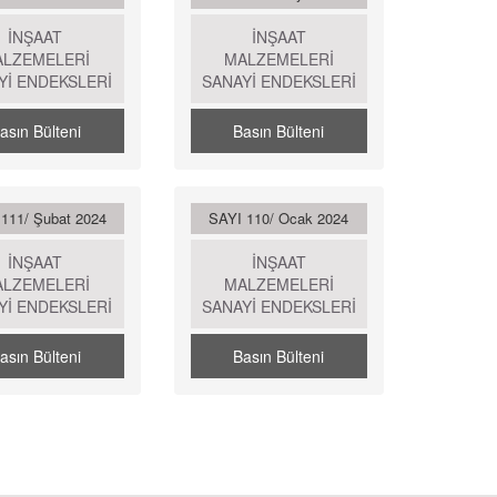
İNŞAAT
İNŞAAT
ALZEMELERİ
MALZEMELERİ
Yİ ENDEKSLERİ
SANAYİ ENDEKSLERİ
asın Bülteni
Basın Bülteni
111/ Şubat 2024
SAYI 110/ Ocak 2024
İNŞAAT
İNŞAAT
ALZEMELERİ
MALZEMELERİ
Yİ ENDEKSLERİ
SANAYİ ENDEKSLERİ
asın Bülteni
Basın Bülteni