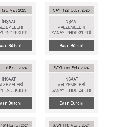
 123/ Mart 2025
SAYI 122/ Şubat 2025
İNŞAAT
İNŞAAT
ALZEMELERİ
MALZEMELERİ
Yİ ENDEKSLERİ
SANAYİ ENDEKSLERİ
asın Bülteni
Basın Bülteni
 119/ Ekim 2024
SAYI 118/ Eylül 2024
İNŞAAT
İNŞAAT
ALZEMELERİ
MALZEMELERİ
Yİ ENDEKSLERİ
SANAYİ ENDEKSLERİ
asın Bülteni
Basın Bülteni
115/ Haziran 2024
SAYI 114/ Mayıs 2024