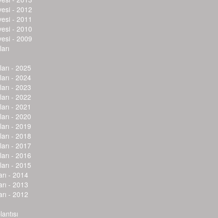
vesi - 2012
vesi - 2011
vesi - 2010
vesi - 2009
arı
arı - 2025
arı - 2024
arı - 2023
arı - 2022
arı - 2021
arı - 2020
arı - 2019
arı - 2018
arı - 2017
arı - 2016
arı - 2015
arı - 2014
arı - 2013
arı - 2012
lantısı