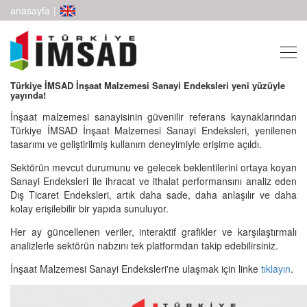
anasayfa
|
Türkiye İMSAD İnşaat Malzemesi Sanayi Endeksleri yeni yüzüyle
yayında!
İnşaat malzemesi sanayisinin güvenilir referans kaynaklarından
Türkiye İMSAD İnşaat Malzemesi Sanayi Endeksleri, yenilenen
tasarımı ve geliştirilmiş kullanım deneyimiyle erişime açıldı.
Sektörün mevcut durumunu ve gelecek beklentilerini ortaya koyan
Sanayi Endeksleri ile ihracat ve ithalat performansını analiz eden
Dış Ticaret Endeksleri, artık daha sade, daha anlaşılır ve daha
kolay erişilebilir bir yapıda sunuluyor.
Her ay güncellenen veriler, interaktif grafikler ve karşılaştırmalı
analizlerle sektörün nabzını tek platformdan takip edebilirsiniz.
İnşaat Malzemesi Sanayi Endeksleri'ne ulaşmak için linke
tıklayın
.