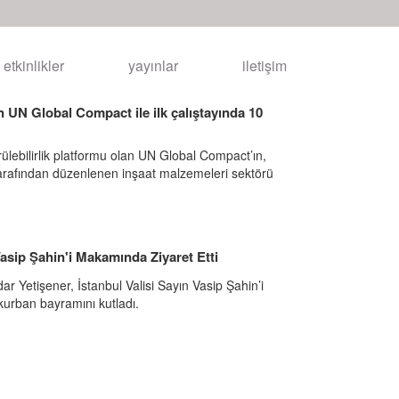
etkinlikler
yayınlar
iletişim
n UN Global Compact ile ilk çalıştayında 10
lebilirlik platformu olan UN Global Compact’ın,
arafından düzenlenen inşaat malzemeleri sektörü
asip Şahin'i Makamında Ziyaret Etti
 Yetişener, İstanbul Valisi Sayın Vasip Şahin’i
kurban bayramını kutladı.