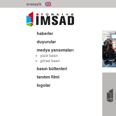
anasayfa
|
haberler
duyurular
medya yansımaları
yazılı basın
görsel basın
basın bültenleri
tanıtım filmi
logolar