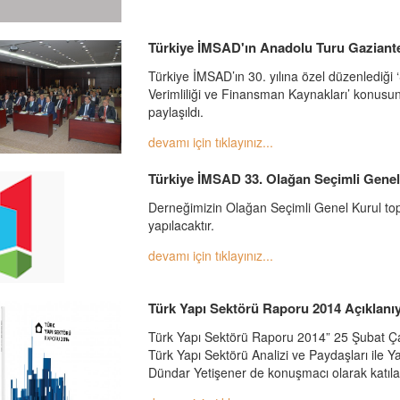
Türkiye İMSAD'ın Anadolu Turu Gaziante
Türkiye İMSAD’ın 30. yılına özel düzenlediği ‘S
Verimliliği ve Finansman Kaynakları’ konusu
paylaşıldı.
devamı için tıklayınız...
Türkiye İMSAD 33. Olağan Seçimli Gene
Derneğimizin Olağan Seçimli Genel Kurul topla
yapılacaktır.
devamı için tıklayınız...
Türk Yapı Sektörü Raporu 2014 Açıklanı
Türk Yapı Sektörü Raporu 2014” 25 Şubat Ç
Türk Yapı Sektörü Analizi ve Paydaşları ile 
Dündar Yetişener de konuşmacı olarak katıla