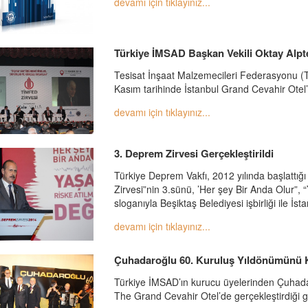
devamı için tıklayınız...
Türkiye İMSAD Başkan Vekili Oktay Alpt
Tesisat İnşaat Malzemecileri Federasyonu 
Kasım tarihinde İstanbul Grand Cevahir Otel’d
devamı için tıklayınız...
3. Deprem Zirvesi Gerçekleştirildi
Türkiye Deprem Vakfı, 2012 yılında başlattığı
Zirvesi”nin 3.sünü, ’Her şey Bir Anda Olur”,
sloganıyla Beşiktaş Belediyesi işbirliği ile İst
devamı için tıklayınız...
Çuhadaroğlu 60. Kuruluş Yıldönümünü K
Türkiye İMSAD’ın kurucu üyelerinden Çuhada
The Grand Cevahir Otel’de gerçekleştirdiği g