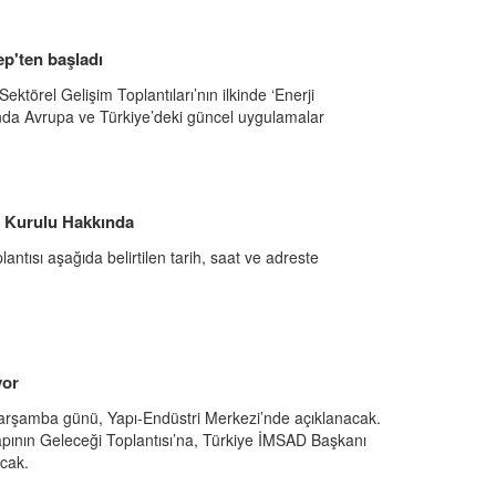
p'ten başladı
ektörel Gelişim Toplantıları’nın ilkinde ‘Enerji
nda Avrupa ve Türkiye’deki güncel uygulamalar
l Kurulu Hakkında
ntısı aşağıda belirtilen tarih, saat ve adreste
yor
arşamba günü, Yapı-Endüstri Merkezi’nde açıklanacak.
Yapının Geleceği Toplantısı’na, Türkiye İMSAD Başkanı
cak.