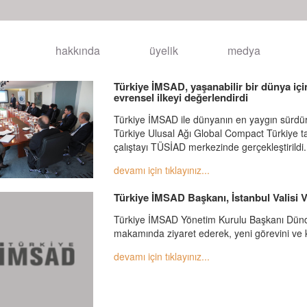
hakkında
üyelik
medya
Türkiye İMSAD, yaşanabilir bir dünya içi
evrensel ilkeyi değerlendirdi
Türkiye İMSAD ile dünyanın en yaygın sürdürü
Türkiye Ulusal Ağı Global Compact Türkiye t
çalıştayı TÜSİAD merkezinde gerçekleştirildi.
devamı için tıklayınız...
Türkiye İMSAD Başkanı, İstanbul Valisi V
Türkiye İMSAD Yönetim Kurulu Başkanı Dündar
makamında ziyaret ederek, yeni görevini ve 
devamı için tıklayınız...