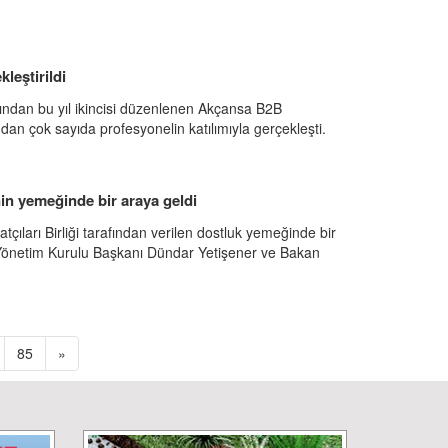
leştirildi
ndan bu yıl ikincisi düzenlenen Akçansa B2B
an çok sayıda profesyonelin katılımıyla gerçekleşti.
'nin yemeğinde bir araya geldi
çıları Birliği tarafından verilen dostluk yemeğinde bir
Yönetim Kurulu Başkanı Dündar Yetişener ve Bakan
85
»