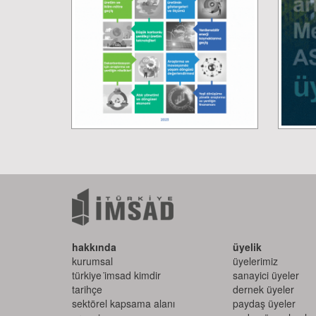
hakkında
üyelik
kurumsal
üyelerimiz
türkiye i̇msad kimdir
sanayici üyeler
tarihçe
dernek üyeler
sektörel kapsama alanı
paydaş üyeler