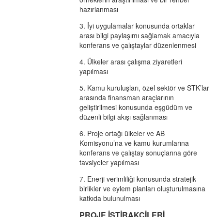
hazırlanması
3. İyi uygulamalar konusunda ortaklar
arası bilgi paylaşımı sağlamak amacıyla
konferans ve çalıştaylar düzenlenmesi
4. Ülkeler arası çalışma ziyaretleri
yapılması
5. Kamu kuruluşları, özel sektör ve STK’lar
arasında finansman araçlarının
geliştirilmesi konusunda eşgüdüm ve
düzenli bilgi akışı sağlanması
6. Proje ortağı ülkeler ve AB
Komisyonu’na ve kamu kurumlarına
konferans ve çalıştay sonuçlarına göre
tavsiyeler yapılması
7. Enerji verimliliği konusunda stratejik
birlikler ve eylem planları oluşturulmasına
katkıda bulunulması
PROJE İŞTİRAKÇİLERİ