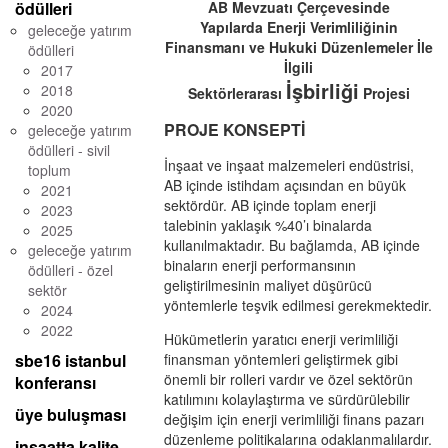
ödülleri
AB Mevzuatı Çerçevesinde
Yapılarda Enerji Verimliliğinin
geleceğe yatırım
Finansmanı ve
Hukuki Düzenlemeler İle
ödülleri
İlgili
2017
İşbirliği
2018
Sektörlerarası
Projesi
2020
PROJE KONSEPTİ
geleceğe yatırım
ödülleri - sivil
İnşaat ve inşaat malzemeleri endüstrisi,
toplum
AB içinde istihdam açısından en büyük
2021
sektördür. AB içinde toplam enerji
2023
talebinin yaklaşık %40’ı binalarda
2025
kullanılmaktadır. Bu bağlamda, AB içinde
geleceğe yatırım
binaların enerji performansının
ödülleri - özel
geliştirilmesinin maliyet düşürücü
sektör
yöntemlerle teşvik edilmesi gerekmektedir.
2024
2022
Hükümetlerin yaratıcı enerji verimliliği
sbe16 istanbul
finansman yöntemleri geliştirmek gibi
önemli bir rolleri vardır ve özel sektörün
konferansı
katılımını kolaylaştırma ve sürdürülebilir
üye buluşması
değişim için enerji verimliliği finans pazarı
düzenleme politikalarına odaklanmalılardır.
inşaatta kalite