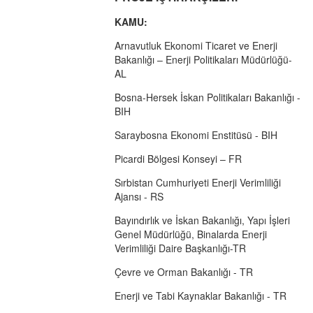
KAMU:
Arnavutluk Ekonomi Ticaret ve Enerji
Bakanlığı – Enerji Politikaları Müdürlüğü-
AL
Bosna-Hersek İskan Politikaları Bakanlığı -
BIH
Saraybosna Ekonomi Enstitüsü - BIH
Picardi Bölgesi Konseyi – FR
Sırbistan Cumhuriyeti Enerji Verimliliği
Ajansı - RS
Bayındırlık ve İskan Bakanlığı, Yapı İşleri
Genel Müdürlüğü, Binalarda Enerji
Verimliliği Daire Başkanlığı-TR
Çevre ve Orman Bakanlığı - TR
Enerji ve Tabi Kaynaklar Bakanlığı - TR