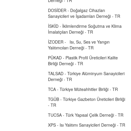
Derneği - TR
DOSİDER - Doğalgaz Cihazları
Sanayicileri ve İşadamları Derneği - TR
İSKİD - İklimlendirme Soğutma ve Klima
İmalatçıları Derneği - TR
İZODER - Isı, Su, Ses ve Yangın
Yalıtımcıları Derneği - TR
PÜKAD - Plastik Profil Üreticileri Kalite
Birliği Derneği - TR
TALSAD - Türkiye Alüminyum Sanayicileri
Derneği - TR
TCA - Türkiye Müteahhitler Birliği - TR
TGÜB - Türkiye Gazbeton Üreticileri Birliği
- TR
TUCSA - Türk Yapısal Çelik Derneği - TR
XPS - Isı Yalıtımı Sanayicileri Derneği - TR