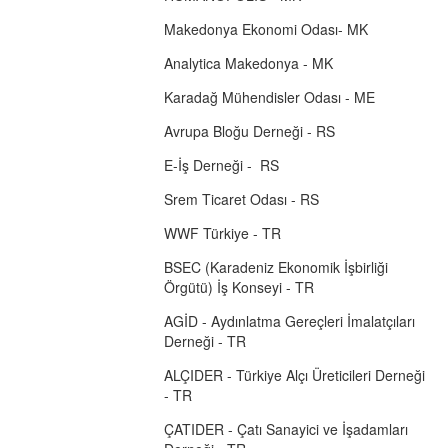
Makedonya Ekonomi Odası- MK
Analytica Makedonya - MK
Karadağ Mühendisler Odası - ME
Avrupa Bloğu Derneği - RS
E-İş Derneği - RS
Srem Ticaret Odası - RS
WWF Türkiye - TR
BSEC (Karadeniz Ekonomik İşbirliği
Örgütü) İş Konseyi - TR
AGİD - Aydınlatma Gereçleri İmalatçıları
Derneği - TR
ALÇIDER - Türkiye Alçı Üreticileri Derneği
- TR
ÇATIDER - Çatı Sanayici ve İşadamları