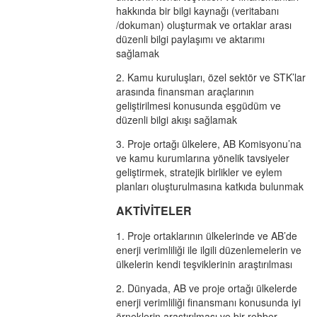
hakkında bir bilgi kaynağı (veritabanı
/dokuman) oluşturmak ve ortaklar arası
düzenli bilgi paylaşımı ve aktarımı
sağlamak
2. Kamu kuruluşları, özel sektör ve STK’lar
arasında finansman araçlarının
geliştirilmesi konusunda eşgüdüm ve
düzenli bilgi akışı sağlamak
3. Proje ortağı ülkelere, AB Komisyonu’na
ve kamu kurumlarına yönelik tavsiyeler
geliştirmek, stratejik birlikler ve eylem
planları oluşturulmasına katkıda bulunmak
AKTİVİTELER
1. Proje ortaklarının ülkelerinde ve AB’de
enerji verimliliği ile ilgili düzenlemelerin ve
ülkelerin kendi teşviklerinin araştırılması
2. Dünyada, AB ve proje ortağı ülkelerde
enerji verimliliği finansmanı konusunda iyi
örneklerin araştırılması ve bir rehber