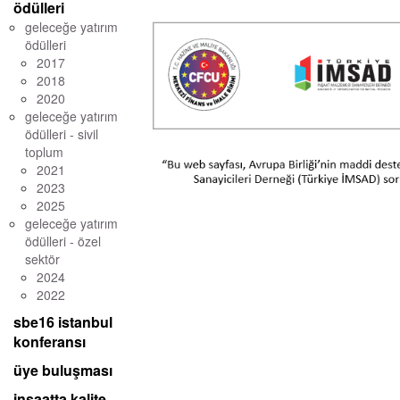
ödülleri
geleceğe yatırım
ödülleri
2017
2018
2020
geleceğe yatırım
ödülleri - sivil
toplum
2021
2023
2025
geleceğe yatırım
ödülleri - özel
sektör
2024
2022
sbe16 istanbul
konferansı
üye buluşması
inşaatta kalite