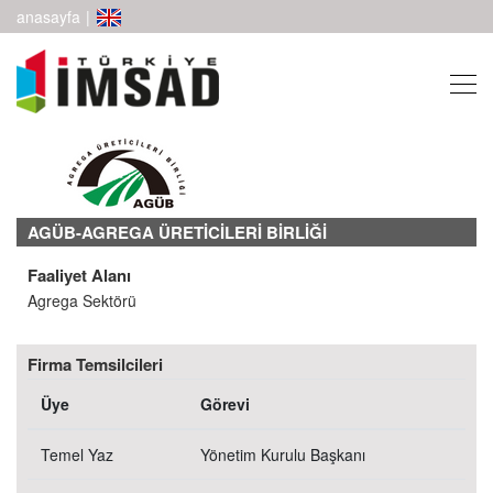
anasayfa
|
AGÜB-AGREGA ÜRETİCİLERİ BİRLİĞİ
Faaliyet Alanı
Agrega Sektörü
Firma Temsilcileri
Üye
Görevi
Temel Yaz
Yönetim Kurulu Başkanı