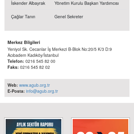
İskender Albayrak
Yönetim Kurulu Başkan Yardımcısı
Çağlar Tanın
Genel Sekreter
Merkez Bilgileri
Yeniyol Sk. Cecanlar İş Merkezi B-Blok No:20/5 K/3 D:9
Acıbadem Kadıköy/İstanbul
Telefon:
0216 545 82 00
Faks:
0216 545 82 02
Web:
www.agub.org.tr
E-Posta:
info@agub.org.tr