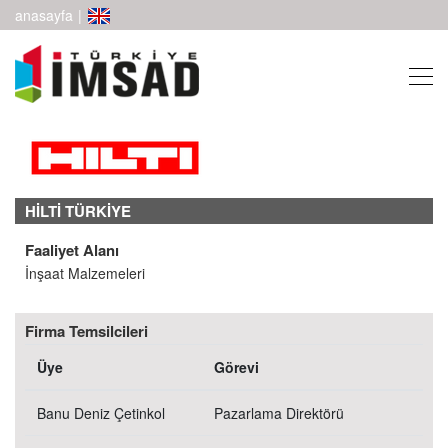
anasayfa
|
HİLTİ TÜRKİYE
Faaliyet Alanı
İnşaat Malzemeleri
Firma Temsilcileri
Üye
Görevi
Banu Deniz Çetinkol
Pazarlama Direktörü