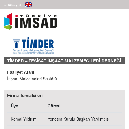
anasayfa
|
TİMDER – TESİSAT İNŞAAT MALZEMECİLERİ DERNEĞİ
Faaliyet Alanı
İnşaat Malzemeleri Sektörü
Firma Temsilcileri
Üye
Görevi
Kemal Yıldırım
Yönetim Kurulu Başkan Yardımcısı