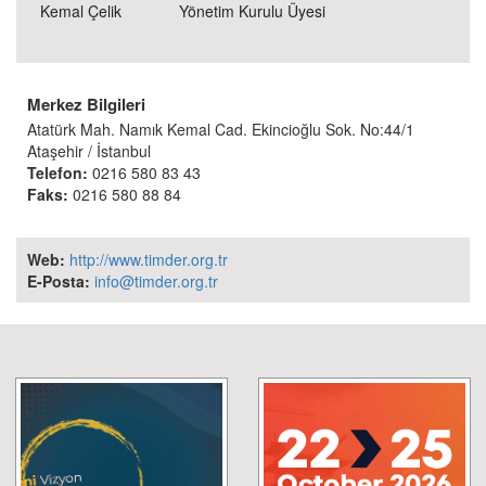
Kemal Çelik
Yönetim Kurulu Üyesi
Merkez Bilgileri
Atatürk Mah. Namık Kemal Cad. Ekincioğlu Sok. No:44/1
Ataşehir / İstanbul
Telefon:
0216 580 83 43
Faks:
0216 580 88 84
Web:
http://www.timder.org.tr
E-Posta:
info@timder.org.tr