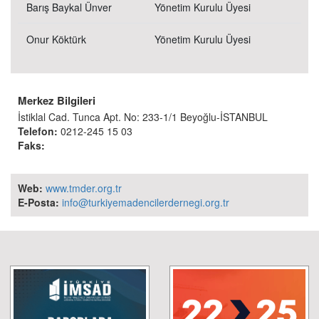
Barış Baykal Ünver
Yönetim Kurulu Üyesi
Onur Köktürk
Yönetim Kurulu Üyesi
Merkez Bilgileri
İstiklal Cad. Tunca Apt. No: 233-1/1 Beyoğlu-İSTANBUL
Telefon:
0212-245 15 03
Faks:
Web:
www.tmder.org.tr
E-Posta:
info@turkiyemadencilerdernegi.org.tr