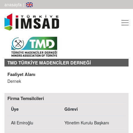
anasayfa
|
TMD TÜRKİYE MADENCİLER DERNEĞİ
Faaliyet Alanı
Dernek
Firma Temsilcileri
Üye
Görevi
Ali Emiroğlu
Yönetim Kurulu Başkanı