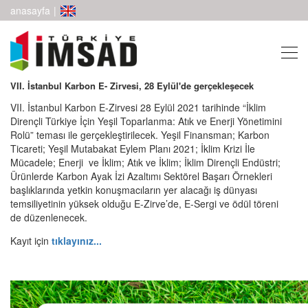
anasayfa
|
VII. İstanbul Karbon E- Zirvesi, 28 Eylül'de gerçekleşecek
VII. İstanbul Karbon E-Zirvesi 28 Eylül 2021 tarihinde “İklim
Dirençli Türkiye İçin Yeşil Toparlanma: Atık ve Enerji Yönetimini
Rolü” teması ile gerçekleştirilecek. Yeşil Finansman; Karbon
Ticareti; Yeşil Mutabakat Eylem Planı 2021; İklim Krizi İle
Mücadele; Enerji ve İklim; Atık ve İklim; İklim Dirençli Endüstri;
Ürünlerde Karbon Ayak İzi Azaltımı Sektörel Başarı Örnekleri
başlıklarında yetkin konuşmacıların yer alacağı iş dünyası
temsiliyetinin yüksek olduğu E-Zirve’de, E-Sergi ve ödül töreni
de düzenlenecek.
Kayıt için
tıklayınız...